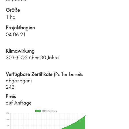
Größe
1 ha
Projektbeginn
04.06.21
Klimawirkung
303t CO2 über 30 Jahre
Verfügbare Zertifikate
(Puffer bereits
abgezogen)
242
Preis
auf Anfrage